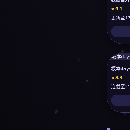
⭐ 9.1
更新至1
坂本day
⭐ 8.9
连载至21