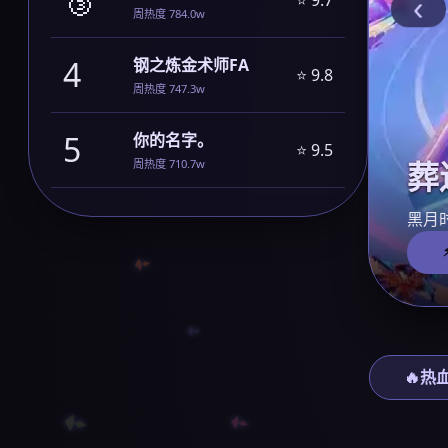
‹
周热度 784.0w
4
钢之炼金术师FA
⭐ 9.8
周热度 747.3w
5
你的名字。
⭐ 9.5
葬
周热度 710.7w
黑月
🔥热